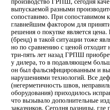
производство ГРПШ, сегодня каче
выпускаемой разными производит
сопоставимо. При сопоставимом к
главнейшим фактором для принят
решения о покупке является цена.
(бренд) в такой ситуации тоже яв
но по сравнению с ценой отходит 
три-пять
лет назад ГРПШ приобрет
у дилера, то в подавляющем боль
он был фальсифицированным и в
нарушениями технологий. Все де
(негерметичность швов, неправил
оборудования) приходилось испра
что вызывало дополнительные из
заказчиков. Сегодня разницы, где 