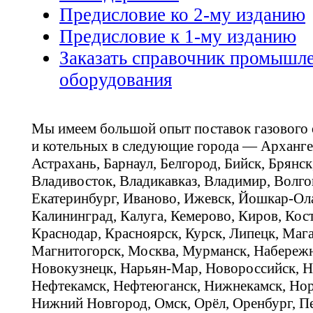
Предисловие ко
2-му
изданию
Предисловие к
1-му
изданию
Заказать справочник промышле
оборудования
Мы имеем большой опыт поставок газового
и котельных в следующие города — Арханге
Астрахань, Барнаул, Белгород, Бийск, Брянс
Владивосток, Владикавказ, Владимир, Волго
Екатеринбург, Иваново, Ижевск, Йошкар-Ола
Калининград, Калуга, Кемерово, Киров, Кос
Краснодар, Красноярск, Курск, Липецк, Мага
Магнитогорск, Москва, Мурманск, Набереж
Новокузнецк, Нарьян-Мар, Новороссийск, Н
Нефтекамск, Нефтеюганск, Нижнекамск, Нор
Нижний Новгород, Омск, Орёл, Оренбург, Пе