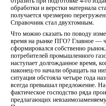
отразить при подготовке
4-го
издан
обработки и верстки материала ста
получается чрезмерно перегружен
Справочник стал двухтомным.
Что можно сказать по поводу изм
время на рынке ПГО? Главное — ч
сформировался собственно рынок
потребителей промышленного газ
наступает долгожданное время, ко
наконец-то начали обращать на ни
ситуация обстояла четыре года на
всегда превышал предложение. На
фактическое господство ряда прои
предлагающих невзаимозаменяем