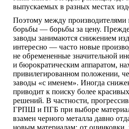
выпускаемых в разных местах изд
Поэтому между производителями 
борьбы — борьбы за цену. Прежде 
заводы занимаются снижением изд
интересно — часто новые произво
не обремененные значительной и
и бюрократическим аппаратом, нах
привилегированном положении, ч
заводы «с именем». Иногда сниже
приводит к поиску более красивы
решений. В частности, прогресси
ГРПШ и ПГБ при выборе материал
взамен черного металла давно от
новым материалам: от оцинковки,