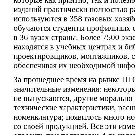
изданий практически полностью р
используются в 358 газовых хозяй
обучаются студенты профильных 
в 36 вузах страны. Более 7500 эк
находятся в учебных центрах и би
проектировщиков, монтажников, с
обеспечивая их необходимой инф
За прошедшее время на рынке ПГ
значительные изменения: некотор
не выпускаются, другие морально 
технические характеристики, рас
номенклатура; появилось много н
со своей продукцией. Все эти изм