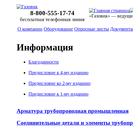
8-800-555-17-74
«Газовик» — ведущи
бесплатная телефонная линия
О компании
Оборудование
Опросные листы
Документа
Информация
Благодарности
Предисловие к
4-му
изданию
Предисловие ко
2-му
изданию
Предисловие к
1-му
изданию
Арматура трубопроводная промышленная
Соединительные детали и элементы трубопр