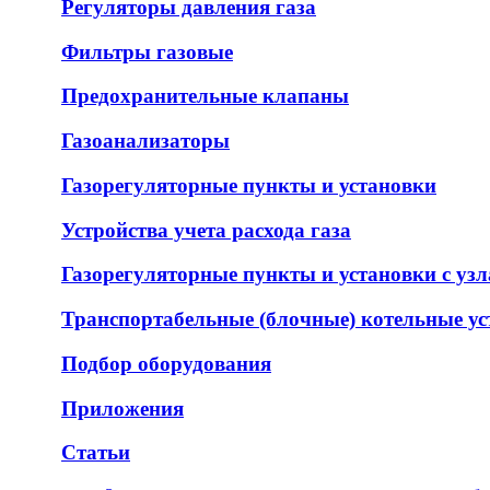
Регуляторы давления газа
Фильтры газовые
Предохранительные клапаны
Газоанализаторы
Газорегуляторные пункты и установки
Устройства учета расхода газа
Газорегуляторные пункты и установки c узл
Транспортабельные (блочные) котельные у
Подбор оборудования
Приложения
Статьи