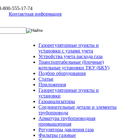
8-800-555-17-74
Контактная информация
Газорегуляторные пункты и
установки c узлами учета
Устройства учета расхода газа
Транспортабельные (блочные)
котельные установки ТКУ (БКУ)
Подбор оборудования
Статьи
Приложения
Газорегуляторные пункты и
установки
Газоанализаторы
Соединительные детали и элементы
трубопровода
Арматура трубопроводная
промышленная
Регуляторы давления газа
Фильтры газовые