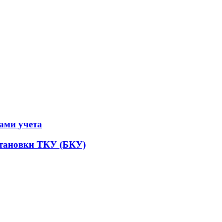
ами учета
становки ТКУ (БКУ)