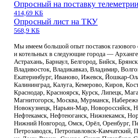
Опросный на поставку телеметри
414,69 КБ
Опросный лист на ТКУ
568,9 КБ
Мы имеем большой опыт поставок газового
и котельных в следующие города — Арханге
Астрахань, Барнаул, Белгород, Бийск, Брянс
Владивосток, Владикавказ, Владимир, Волго
Екатеринбург, Иваново, Ижевск, Йошкар-Ола
Калининград, Калуга, Кемерово, Киров, Кос
Краснодар, Красноярск, Курск, Липецк, Мага
Магнитогорск, Москва, Мурманск, Набереж
Новокузнецк, Нарьян-Мар, Новороссийск, Н
Нефтекамск, Нефтеюганск, Нижнекамск, Нор
Нижний Новгород, Омск, Орёл, Оренбург, Пе
Петрозаводск, Петропавловск-Камчатский, П