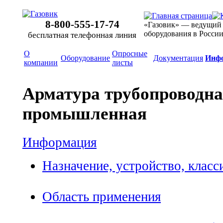
8-800-555-17-74
«Газовик» — ведущий
оборудования в Росси
бесплатная телефонная линия
О
Опросные
Оборудование
Документация
Инф
компании
листы
Арматура трубопроводн
промышленная
Информация
Назначение, устройство, клас
Область применения