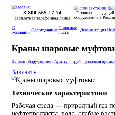
8-800-555-17-74
«Газовик» — ведущий
оборудования в Росси
бесплатная телефонная линия
О
Опросные
Оборудование
Документация
Инф
компании
листы
Краны шаровые муфтов
Каталог оборудования
/
Арматура трубопроводная промы
Заказать
Технические характеристики
Рабочая среда — природный газ п
нефтепродукты, вода, слабые рас