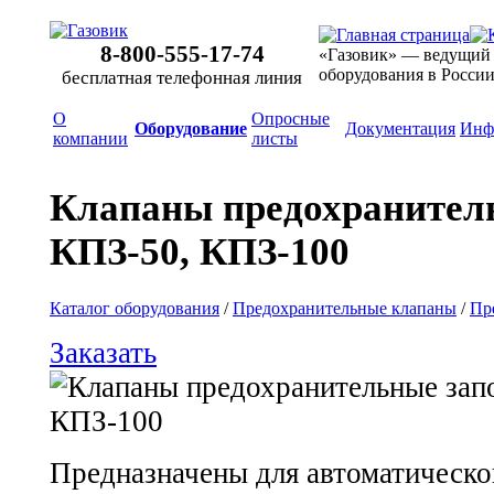
8-800-555-17-74
«Газовик» — ведущий
оборудования в Росси
бесплатная телефонная линия
О
Опросные
Оборудование
Документация
Инф
компании
листы
Клапаны предохранител
КПЗ-50, КПЗ-100
Каталог оборудования
/
Предохранительные клапаны
/
Пр
Заказать
Предназначены для автоматическо