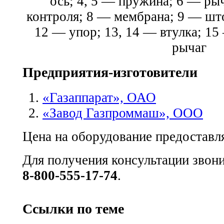
ось; 4, 5 — пружина; 6 — ры
контроля; 8 — мембрана; 9 — шт
12 — упор; 13, 14 — втулка; 15
рычаг
Предприятия-изготовители
«Газаппарат», ОАО
«Завод Газпроммаш», ООО
Цена на оборудование предоставля
Для получения консультации звон
8-800-555-17-74
.
Ссылки по теме