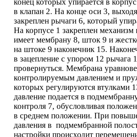
конец которых упирается в корпус
в клапан 2. На конце оси 3, выхо
закреплен рычаги 6, который упир
На корпусе 1 закреплен механизм 
имеет мембрану 8, шток 9 и жест
на штоке 9 наконечник 15. Наконе
в зацепление с упором 12 рычага 1
провернуться. Мембрана уравнов
контролируемым давлением и пруж
которых регулируются втулками 1
давление подается в подмембранн
контроля 7, обусловливая положен
в среднем положении. При повыш
давления в подмембранной полост
настройки происходит перемещени