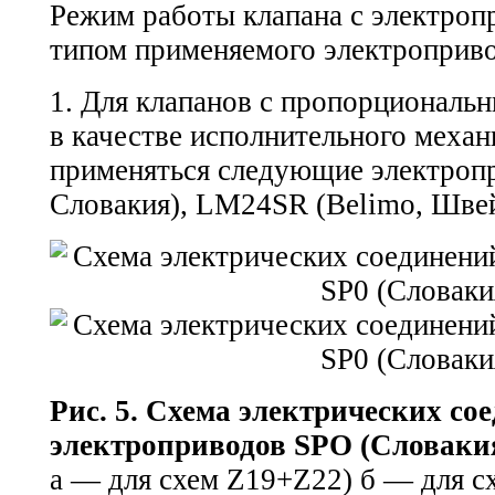
Режим работы клапана с электроп
типом применяемого электроприво
1. Для клапанов с пропорциональ
в качестве исполнительного механ
применяться следующие электроп
Словакия), LM24SR (Belimo, Швей
Рис. 5. Схема электрических со
электроприводов SPO (Словаки
а — для схем Z19+Z22) б — для 