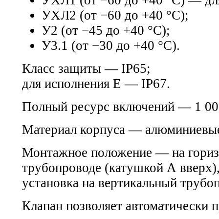
УХЛ1 (от −60 до +40 °С) — дл
УХЛ2 (от −60 до +40 °С);
У2 (от −45 до +40 °С);
У3.1 (от −30 до +40 °С).
Класс защиты — IP65;
для исполнения Е — IP67.
Полный ресурс включений — 1 00
Материал корпуса — алюминиевые
Монтажное положение — на гори
трубопроводе (катушкой А вверх),
установка на вертикальный трубо
Клапан позволяет автоматически 