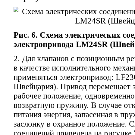
Рис. 6. Схема электрических со
электропривода LM24SR (Швей
2. Для клапанов с позиционным р
в качестве исполнительного меха
применяться электропривод: LF23
Швейцария). Привод перемещает з
рабочее положение, одновременно
возвратную пружину. В случае от
питания энергия, запасенная в пр
заслонку в охранное положение. 
соединений приведена на рисунке 