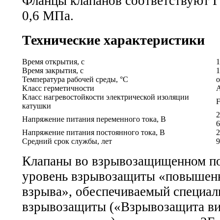
Фланцы клапанов соответствуют
Г
0,6 МПа.
Технические характеристики
Время открытия, с
1
Время закрытия, с
1
Температура рабочей среды, °С
о
Класс герметичности
Класс нагревостойкости электрической изоляции
катушки
2
Напряжение питания переменного тока, В
6
Напряжение питания постоянного тока, В
2
Средний срок службы, лет
9
Клапаны во взрывозащищенном п
уровень взрывозащиты «повышенн
взрыва», обеспечиваемый специа
взрывозащиты («Взрывозащита ви