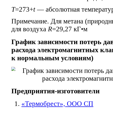
T
=273+
t
— абсолютная температур
Примечание. Для метана (природн
для воздуха
R
=29,27 кГ•м
График зависимости потерь да
расхода электромагнитных кла
к нормальным условиям)
Предприятия-изготовители
«Термобрест», ООО СП