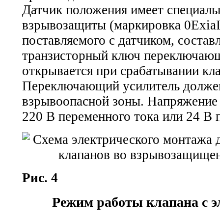
Датчик положения имеет специаль
взрывозащиты (маркировка 0ExiaI
поставляемого с датчиком, состав
транзисторный ключ переключающ
открывается при срабатывании кла
Переключающий усилитель должен
взрывоопасной зоны. Напряжение
220 В переменного тока или 24 В 
Рис. 4
Режим работы клапана с 