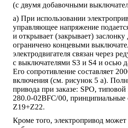
(с двумя добавочными выключате
а) При использовании электропри
управляющее напряжение подается
и открывает (закрывает) заслонку
ограничено концевыми выключател
электродвигателя связан через ре
с выключателями S3 и S4 и осью 
Его сопротивление составляет 20
включения (см. рисунок 5 а). Пол
привода при заказе: SPO, типовой
280.0-02ВFC/00,
принципиальные 
Z19+Z22.
Кроме того, электропривод может