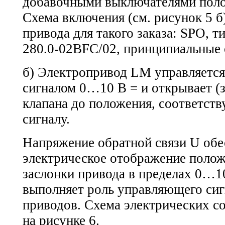
добавочными выключателями полож
Схема включения (см. рисунок 5 б
привода для такого заказа: SPO, 
280.0-02ВFC/02,
принципиальные 
б) Электропривод LM управляетс
сигналом 0…10 В = и открывает (з
клапана до положения, соответст
сигналу.
Напряжение обратной связи U обе
электрическое отображение поло
заслонки привода в пределах 0…1
выполняет роль управляющего сиг
приводов. Схема электрических с
на рисунке 6.