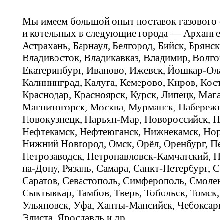
Мы имеем большой опыт поставок газового
и котельных в следующие города — Арханге
Астрахань, Барнаул, Белгород, Бийск, Брянс
Владивосток, Владикавказ, Владимир, Волго
Екатеринбург, Иваново, Ижевск, Йошкар-Ола
Калининград, Калуга, Кемерово, Киров, Кос
Краснодар, Красноярск, Курск, Липецк, Мага
Магнитогорск, Москва, Мурманск, Набереж
Новокузнецк, Нарьян-Мар, Новороссийск, Н
Нефтекамск, Нефтеюганск, Нижнекамск, Нор
Нижний Новгород, Омск, Орёл, Оренбург, Пе
Петрозаводск, Петропавловск-Камчатский, П
на-Дону, Рязань, Самара, Санкт-Петербург, С
Саратов, Севастополь, Симферополь, Смолен
Сыктывкар, Тамбов, Тверь, Тобольск, Томск,
Ульяновск, Уфа, Ханты-Мансийск, Чебоксар
Элиста, Ярославль и др.