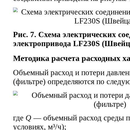
Рис. 7. Схема электрических со
электропривода LF230S (Швейц
Методика расчета расходных х
Объемный расход и потери давлен
(фильтре) определяются по след
где
Q
— объемный расход среды п
условиях, м³/ч);