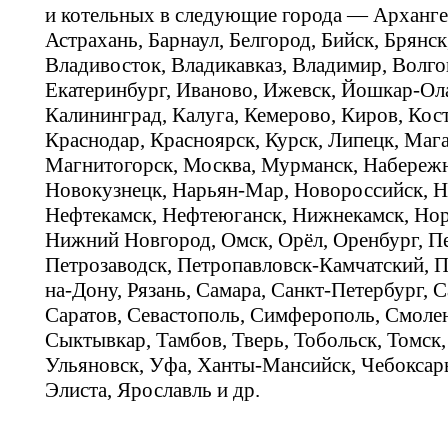
и котельных в следующие города — Арханге
Астрахань, Барнаул, Белгород, Бийск, Брянс
Владивосток, Владикавказ, Владимир, Волго
Екатеринбург, Иваново, Ижевск, Йошкар-Ола
Калининград, Калуга, Кемерово, Киров, Кос
Краснодар, Красноярск, Курск, Липецк, Мага
Магнитогорск, Москва, Мурманск, Набереж
Новокузнецк, Нарьян-Мар, Новороссийск, Н
Нефтекамск, Нефтеюганск, Нижнекамск, Нор
Нижний Новгород, Омск, Орёл, Оренбург, Пе
Петрозаводск, Петропавловск-Камчатский, П
на-Дону, Рязань, Самара, Санкт-Петербург, С
Саратов, Севастополь, Симферополь, Смолен
Сыктывкар, Тамбов, Тверь, Тобольск, Томск,
Ульяновск, Уфа, Ханты-Мансийск, Чебоксар
Элиста, Ярославль и др.