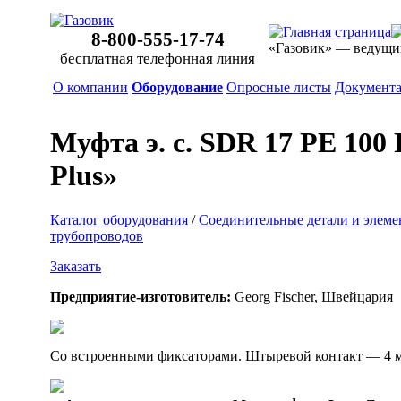
8-800-555-17-74
«Газовик» — ведущи
бесплатная телефонная линия
О компании
Оборудование
Опросные листы
Документ
Муфта э. с. SDR 17 PE 100
Plus»
Каталог оборудования
/
Соединительные детали и элеме
трубопроводов
Заказать
Предприятие-изготовитель:
Georg Fischer, Швейцария
Со встроенными фиксаторами. Штыревой контакт — 4 м