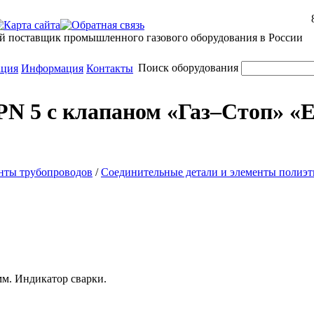
й поставщик промышленного газового оборудования в России
Поиск оборудования
ация
Информация
Контакты
 PN 5 с клапаном «Газ–Стоп» «E
нты трубопроводов
/
Соединительные детали и элементы полиэ
м. Индикатор сварки.