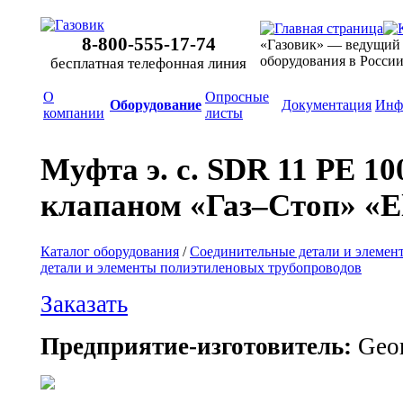
8-800-555-17-74
«Газовик» — ведущий
оборудования в Росси
бесплатная телефонная линия
О
Опросные
Оборудование
Документация
Инф
компании
листы
Муфта э. с. SDR 11 PE 10
клапаном «Газ–Стоп» «El
Каталог оборудования
/
Соединительные детали и элемен
детали и элементы полиэтиленовых трубопроводов
Заказать
Предприятие-изготовитель:
Geor