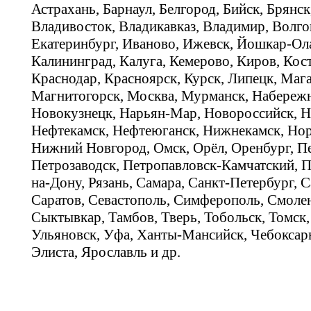
Астрахань, Барнаул, Белгород, Бийск, Брянс
Владивосток, Владикавказ, Владимир, Волго
Екатеринбург, Иваново, Ижевск, Йошкар-Ола
Калининград, Калуга, Кемерово, Киров, Кос
Краснодар, Красноярск, Курск, Липецк, Мага
Магнитогорск, Москва, Мурманск, Набереж
Новокузнецк, Нарьян-Мар, Новороссийск, Н
Нефтекамск, Нефтеюганск, Нижнекамск, Нор
Нижний Новгород, Омск, Орёл, Оренбург, Пе
Петрозаводск, Петропавловск-Камчатский, П
на-Дону, Рязань, Самара, Санкт-Петербург, С
Саратов, Севастополь, Симферополь, Смолен
Сыктывкар, Тамбов, Тверь, Тобольск, Томск,
Ульяновск, Уфа, Ханты-Мансийск, Чебоксар
Элиста, Ярославль и др.