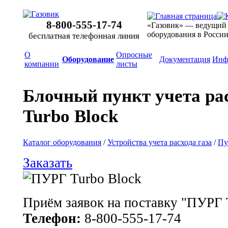
8-800-555-17-74
«Газовик» — ведущий
оборудования в Росси
бесплатная телефонная линия
О
Опросные
Оборудование
Документация
Инф
компании
листы
Блочный пункт учета ра
Turbo Block
Каталог оборудования
/
Устройства учета расхода газа
/
Пу
Заказать
Приём заявок на поставку "ПУРГ 
Телефон:
8-800-555-17-74