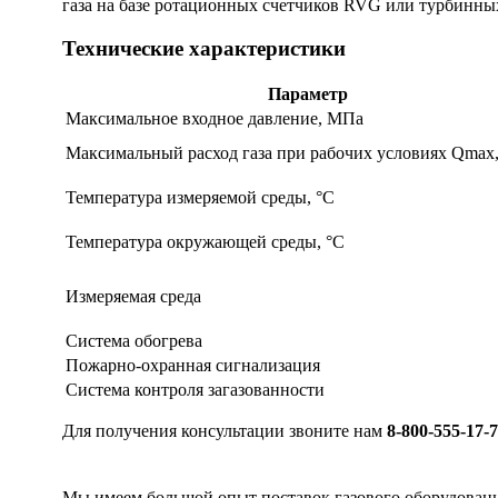
газа на базе ротационных счетчиков RVG или турбинны
Технические характеристики
Параметр
Максимальное входное давление, МПа
Максимальный расход газа при рабочих условиях Qmax,
Температура измеряемой среды, °С
Температура окружающей среды, °С
Измеряемая среда
Система обогрева
Пожарно-охранная сигнализация
Система контроля загазованности
Для получения консультации звоните нам
8-800-555-17-
Мы имеем большой опыт поставок газового оборудован