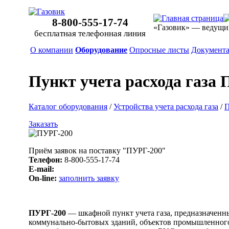
8-800-555-17-74
«Газовик» — ведущи
бесплатная телефонная линия
О компании
Оборудование
Опросные листы
Документ
Пункт учета расхода газа
Каталог оборудования
/
Устройства учета расхода газа
/
П
Заказать
Приём заявок на поставку "ПУРГ-200"
Телефон:
8-800-555-17-74
E-mail:
On-line:
заполнить заявку
ПУРГ-200
— шкафной пункт учета газа, предназначенн
коммунально-бытовых зданий, объектов промышленного 