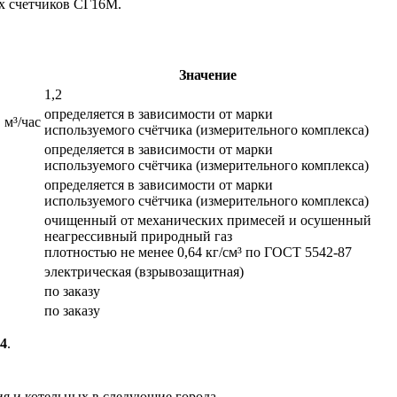
х счетчиков СГ16М.
Значение
1,2
определяется в зависимости от марки
 м³/час
используемого счётчика (измерительного комплекса)
определяется в зависимости от марки
используемого счётчика (измерительного комплекса)
определяется в зависимости от марки
используемого счётчика (измерительного комплекса)
очищенный от механических примесей и осушенный
неагрессивный природный газ
плотностью не менее 0,64 кг/см³ по ГОСТ 5542-87
электрическая (взрывозащитная)
по заказу
по заказу
74
.
ия и котельных в следующие города —