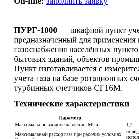
On-line:
заполнить заявку
ПУРГ-1000
— шкафной пункт учет
предназначенный для применения 
газоснабжения населённых пункто
бытовых зданий, объектов промыш
Пункт изготавливается с измерит
учета газа на базе ротационных с
турбинных счетчиков СГ16М.
Технические характеристики
Параметр
Максимальное входное давление, МПа
1,2
опред
Максимальный расход газа при рабочих условиях
испол