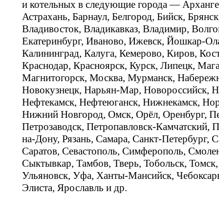
и котельных в следующие города — Арханге
Астрахань, Барнаул, Белгород, Бийск, Брянс
Владивосток, Владикавказ, Владимир, Волго
Екатеринбург, Иваново, Ижевск, Йошкар-Ола
Калининград, Калуга, Кемерово, Киров, Кос
Краснодар, Красноярск, Курск, Липецк, Мага
Магнитогорск, Москва, Мурманск, Набереж
Новокузнецк, Нарьян-Мар, Новороссийск, Н
Нефтекамск, Нефтеюганск, Нижнекамск, Нор
Нижний Новгород, Омск, Орёл, Оренбург, Пе
Петрозаводск, Петропавловск-Камчатский, П
на-Дону, Рязань, Самара, Санкт-Петербург, С
Саратов, Севастополь, Симферополь, Смолен
Сыктывкар, Тамбов, Тверь, Тобольск, Томск,
Ульяновск, Уфа, Ханты-Мансийск, Чебоксар
Элиста, Ярославль и др.