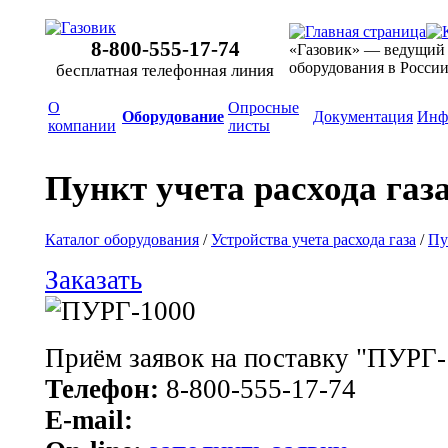
8-800-555-17-74
«Газовик» — ведущий
оборудования в Росси
бесплатная телефонная линия
О
Опросные
Оборудование
Документация
Инф
компании
листы
Пункт учета расхода га
Каталог оборудования
/
Устройства учета расхода газа
/
Пу
Заказать
Приём заявок на поставку "ПУРГ-
Телефон:
8-800-555-17-74
E-mail: