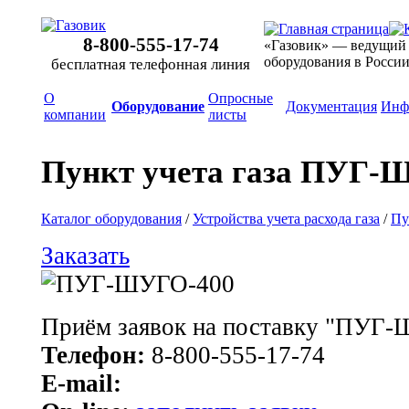
8-800-555-17-74
«Газовик» — ведущий
оборудования в Росси
бесплатная телефонная линия
О
Опросные
Оборудование
Документация
Инф
компании
листы
Пункт учета газа ПУГ-
Каталог оборудования
/
Устройства учета расхода газа
/
Пу
Заказать
Приём заявок на поставку "ПУГ
Телефон:
8-800-555-17-74
E-mail: