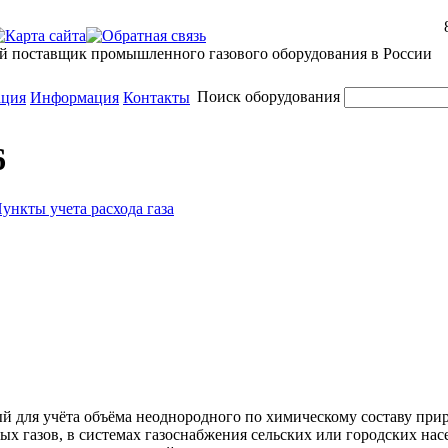
й поставщик промышленного газового оборудования в России
Поиск оборудования
ация
Информация
Контакты
6
ункты учета расхода газа
й для учёта объёма неоднородного по химическому составу прир
ных газов, в системах газоснабжения сельских или городских на