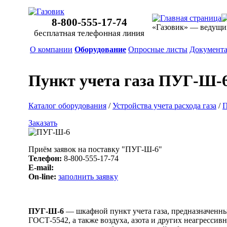
8-800-555-17-74
«Газовик» — ведущи
бесплатная телефонная линия
О компании
Оборудование
Опросные листы
Документ
Пункт учета газа ПУГ-Ш-
Каталог оборудования
/
Устройства учета расхода газа
/
П
Заказать
Приём заявок на поставку "ПУГ-Ш-6"
Телефон:
8-800-555-17-74
E-mail:
On-line:
заполнить заявку
ПУГ-Ш-6
— шкафной пункт учета газа, предназначенны
ГОСТ-5542, а также воздуха, азота и других неагрессив