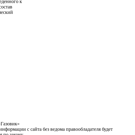
еденного к
состав
ческий
«Газовик»
нформации с сайта без ведома правообладателя будет
я по закону