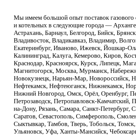
Мы имеем большой опыт поставок газового
и котельных в следующие города — Арханге
Астрахань, Барнаул, Белгород, Бийск, Брянс
Владивосток, Владикавказ, Владимир, Волго
Екатеринбург, Иваново, Ижевск, Йошкар-Ола
Калининград, Калуга, Кемерово, Киров, Кос
Краснодар, Красноярск, Курск, Липецк, Мага
Магнитогорск, Москва, Мурманск, Набереж
Новокузнецк, Нарьян-Мар, Новороссийск, Н
Нефтекамск, Нефтеюганск, Нижнекамск, Нор
Нижний Новгород, Омск, Орёл, Оренбург, Пе
Петрозаводск, Петропавловск-Камчатский, П
на-Дону, Рязань, Самара, Санкт-Петербург, С
Саратов, Севастополь, Симферополь, Смолен
Сыктывкар, Тамбов, Тверь, Тобольск, Томск,
Ульяновск, Уфа, Ханты-Мансийск, Чебоксар