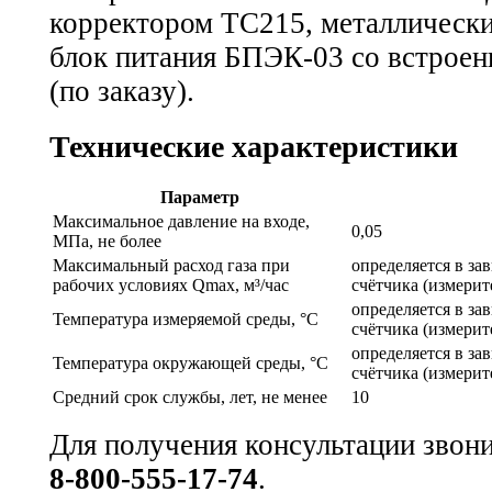
корректором ТС215, металлическ
блок питания БПЭК-03 со встро
(по заказу).
Технические характеристики
Параметр
Максимальное давление на входе,
0,05
МПа, не более
Максимальный расход газа при
определяется в за
рабочих условиях Qmax, м³/час
счётчика (измерит
определяется в за
Температура измеряемой среды, °С
счётчика (измерит
определяется в за
Температура окружающей среды, °С
счётчика (измерит
Средний срок службы, лет, не менее
10
Для получения консультации звон
8-800-555-17-74
.