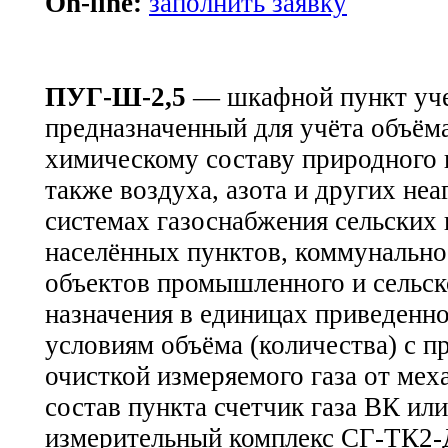
On-line:
заполнить заявку
ПУГ-Ш-2,5
— шкафной пункт учет
предназначенный для учёта объём
химическому составу природного 
также воздуха, азота и других неа
системах газоснабжения сельских 
населённых пунктов, коммунально
объектов промышленного и сельск
назначения в единицах приведенн
условиям объёма (количества) с п
очисткой измеряемого газа от мех
состав пункта счетчик газа ВК ил
измерительный комплекс СГ-ТК2-