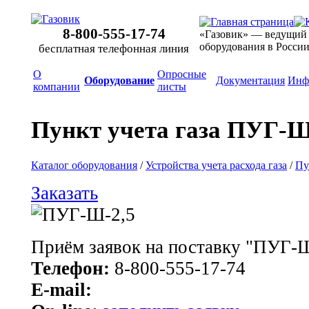
8-800-555-17-74
«Газовик» — ведущий
оборудования в Росси
бесплатная телефонная линия
О
Опросные
Оборудование
Документация
Инф
компании
листы
Пункт учета газа ПУГ-Ш
Каталог оборудования
/
Устройства учета расхода газа
/
Пу
Заказать
Приём заявок на поставку "ПУГ-Ш
Телефон:
8-800-555-17-74
E-mail: