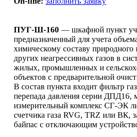
On-line:
заполнить заявку
ПУГ-Ш-160
— шкафной пункт уче
предназначенный для учета объем
химическому составу природного 
других неагрессивных газов в сис
жилых, промышленных и сельскох
объектов с предварительной очист
В состав пункта входит фильтр га
перепада давления серии ДПД16, 
измерительный комплекс СГ-ЭК л
счетчика газа RVG, TRZ или ВК, з
байпас с отключающим устройств