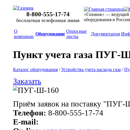
8-800-555-17-74
«Газовик» — ведущий
оборудования в Росси
бесплатная телефонная линия
О
Опросные
Оборудование
Документация
Инф
компании
листы
Пункт учета газа ПУГ-Ш
Каталог оборудования
/
Устройства учета расхода газа
/
Пу
Заказать
Приём заявок на поставку "ПУГ-
Телефон:
8-800-555-17-74
E-mail: