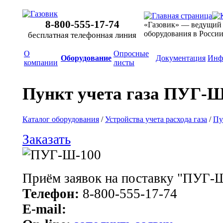
8-800-555-17-74
«Газовик» — ведущий
оборудования в Росси
бесплатная телефонная линия
О
Опросные
Оборудование
Документация
Инф
компании
листы
Пункт учета газа ПУГ-Ш
Каталог оборудования
/
Устройства учета расхода газа
/
Пу
Заказать
Приём заявок на поставку "ПУГ-
Телефон:
8-800-555-17-74
E-mail: