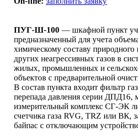
On-line:
заполнить заявку
ПУГ-Ш-100
— шкафной пункт уче
предназначенный для учета объем
химическому составу природного 
других неагрессивных газов в сис
жилых, промышленных и сельскох
объектов с предварительной очист
В состав пункта входит фильтр га
перепада давления серии ДПД16, 
измерительный комплекс СГ-ЭК л
счетчика газа RVG, TRZ или ВК, з
байпас с отключающим устройств