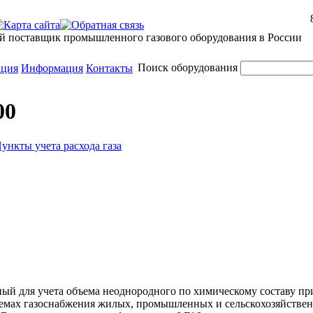
й поставщик промышленного газового оборудования в России
Поиск оборудования
ация
Информация
Контакты
00
ункты учета расхода газа
нный для учета объема неоднородного по химическому составу п
стемах газоснабжения жилых, промышленных и сельскохозяйстве