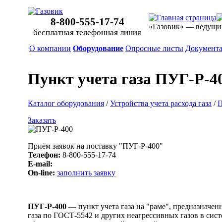
8-800-555-17-74
«Газовик» — ведущи
бесплатная телефонная линия
О компании
Оборудование
Опросные листы
Документ
Пункт учета газа ПУГ-Р-4
Каталог оборудования
/
Устройства учета расхода газа
/
П
Заказать
Приём заявок на поставку "ПУГ-Р-400"
Телефон:
8-800-555-17-74
E-mail:
On-line:
заполнить заявку
ПУГ-Р-400
— пункт учета газа на "раме", предназначе
газа по ГОСТ-5542 и других неагрессивных газов в си