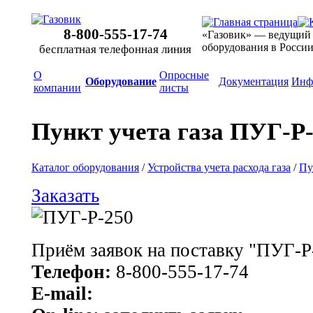
8-800-555-17-74
«Газовик» — ведущий
оборудования в Росси
бесплатная телефонная линия
О
Опросные
Оборудование
Документация
Инф
компании
листы
Пункт учета газа ПУГ-Р
Каталог оборудования
/
Устройства учета расхода газа
/
Пу
Заказать
Приём заявок на поставку "ПУГ-Р
Телефон:
8-800-555-17-74
E-mail: