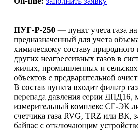
On-line:
заполнить заявку
ПУГ-Р-250
— пункт учета газа на
предназначенный для учета объем
химическому составу природного 
других неагрессивных газов в сис
жилых, промышленных и сельскох
объектов с предварительной очист
В состав пункта входит фильтр га
перепада давления серии ДПД16, 
измерительный комплекс СГ-ЭК л
счетчика газа RVG, TRZ или ВК, з
байпас с отключающим устройств