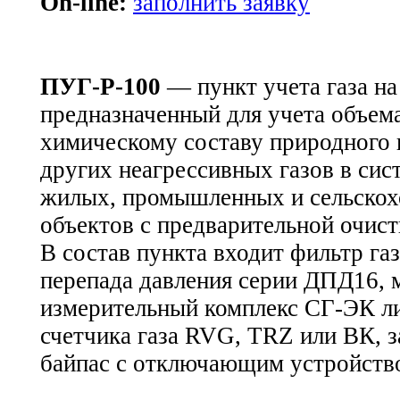
On-line:
заполнить заявку
ПУГ-Р-100
— пункт учета газа на
предназначенный для учета объем
химическому составу природного 
других неагрессивных газов в сис
жилых, промышленных и сельскох
объектов с предварительной очист
В состав пункта входит фильтр га
перепада давления серии ДПД16, 
измерительный комплекс СГ-ЭК л
счетчика газа RVG, TRZ или ВК, з
байпас с отключающим устройств