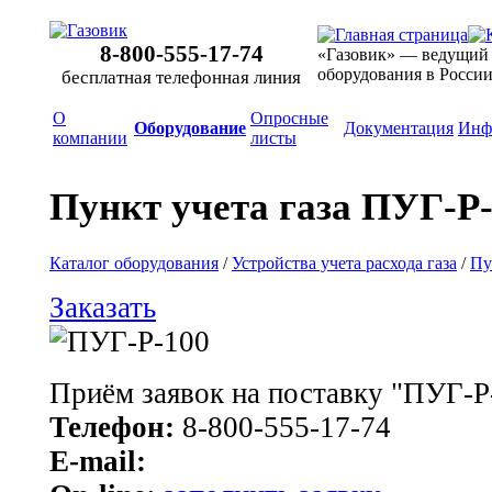
8-800-555-17-74
«Газовик» — ведущий
оборудования в Росси
бесплатная телефонная линия
О
Опросные
Оборудование
Документация
Инф
компании
листы
Пункт учета газа ПУГ-Р
Каталог оборудования
/
Устройства учета расхода газа
/
Пу
Заказать
Приём заявок на поставку "ПУГ-Р
Телефон:
8-800-555-17-74
E-mail: