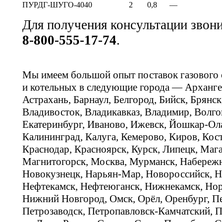
ПУРДГ-ШУГО-40
40
2
0,8
—
Для получения консультации звон
8-800-555-17-74
.
Мы имеем большой опыт поставок газового
и котельных в следующие города — Арханге
Астрахань, Барнаул, Белгород, Бийск, Брянс
Владивосток, Владикавказ, Владимир, Волго
Екатеринбург, Иваново, Ижевск, Йошкар-Ола
Калининград, Калуга, Кемерово, Киров, Кос
Краснодар, Красноярск, Курск, Липецк, Мага
Магнитогорск, Москва, Мурманск, Набереж
Новокузнецк, Нарьян-Мар, Новороссийск, Н
Нефтекамск, Нефтеюганск, Нижнекамск, Нор
Нижний Новгород, Омск, Орёл, Оренбург, Пе
Петрозаводск, Петропавловск-Камчатский, П