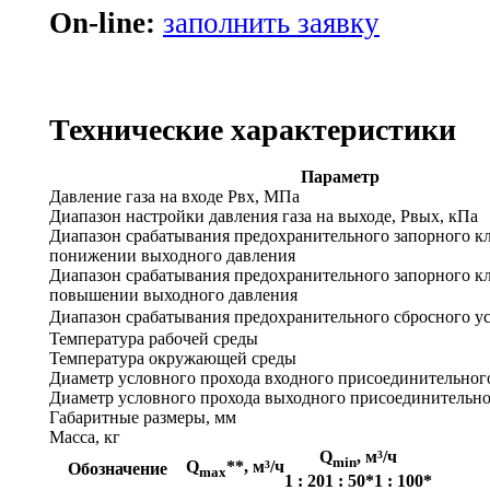
On-line:
заполнить заявку
Технические характеристики
Параметр
Давление газа на входе Рвх, МПа
Диапазон настройки давления газа на выходе, Рвых, кПа
Диапазон срабатывания предохранительного запорного к
понижении выходного давления
Диапазон срабатывания предохранительного запорного к
повышении выходного давления
Диапазон срабатывания предохранительного сбросного у
Температура рабочей среды
Температура окружающей среды
Диаметр условного прохода входного присоединительног
Диаметр условного прохода выходного присоединительно
Габаритные размеры, мм
Масса, кг
Q
, м³/ч
min
Q
**, м³/ч
Обозначение
max
1 : 20
1 : 50*
1 : 100*