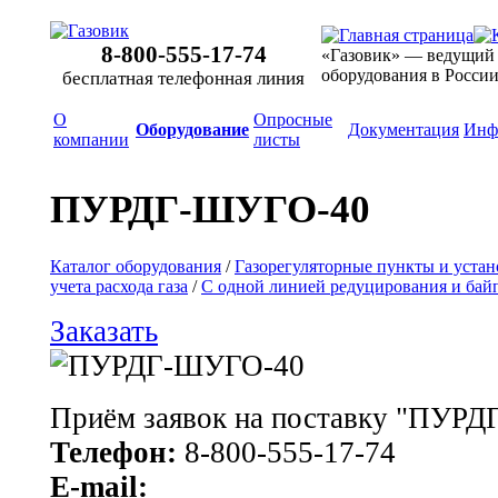
8-800-555-17-74
«Газовик» — ведущий
оборудования в Росси
бесплатная телефонная линия
О
Опросные
Оборудование
Документация
Инф
компании
листы
ПУРДГ-ШУГО-40
Каталог оборудования
/
Газорегуляторные пункты и уста
учета расхода газа
/
С одной линией редуцирования и бай
Заказать
Приём заявок на поставку "ПУР
Телефон:
8-800-555-17-74
E-mail: